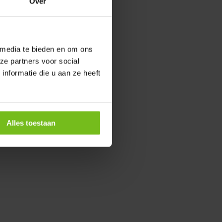
Over
 media te bieden en om ons
ze partners voor social
nformatie die u aan ze heeft
Alles toestaan