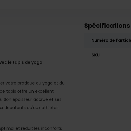
Spécifications
Numéro de l'articl
SKU
avec le tapis de yoga
er votre pratique du yoga et du
 ce tapis offre un excellent
. Son épaisseur accrue et ses
ux débutants qu'aux athlètes
ptimal et réduit les inconforts