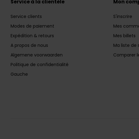
Service à la clientèle
Mon com
Service clients
S'inscrire
Modes de paiement
Mes comm
Expédition & retours
Mes billets
A propos de nous
Ma liste de 
Algemene voorwaarden
Comparer le
Politique de confidentialité
Gauche