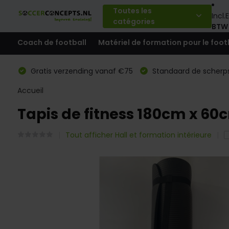
Toutes les
Incl.
E
catégories
BTW
Coach de football
Matériel de formation pour le foot
Gratis verzending vanaf €75
Standaard de scherps
Accueil
Tapis de fitness 180cm x 60
Tout afficher Hall et formation intérieure