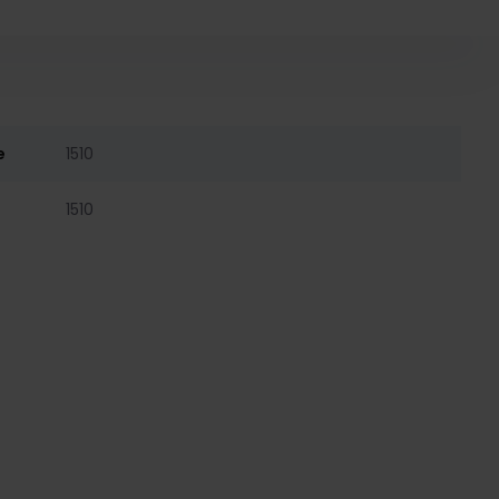
e
1510
1510