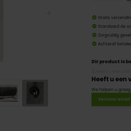
Gratis verzendi
Standaard de sc
Zorgvuldig gese
Achteraf betale
Dir product is 
Heeft u een 
We helpen u graag
+1
Verstuur email