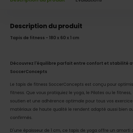
Description du produit
Tapis de fitness - 180 x 60 x 1 cm
Découvrez l'équilibre parfait entre confort et stabilité 
SoccerConcepts
Le tapis de fitness SoccerConcepts est conçu pour optimis
fitness. Que vous pratiquiez le yoga, le Pilates ou le fitness,
soutien et une adhérence optimale pour tous vos exercices
matériaux de haute qualité le rendent adapté aussi bien a
confirmés.
D'une épaisseur de 1 cm, ce tapis de yoga offre un amorti o