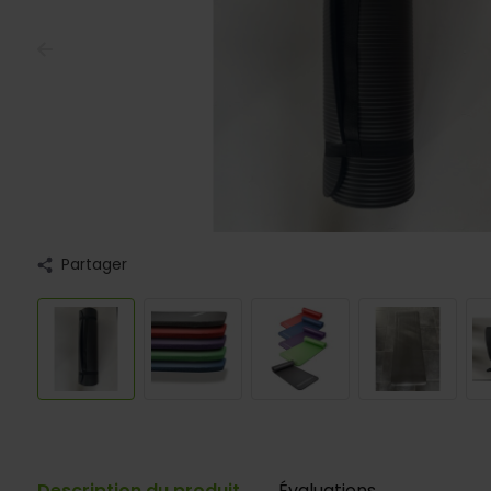
Partager
Description du produit
Évaluations