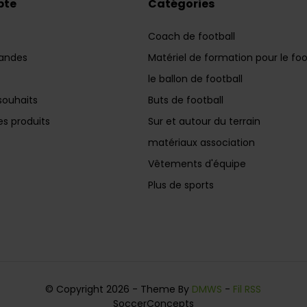
pte
Catégories
Coach de football
andes
Matériel de formation pour le foo
le ballon de football
souhaits
Buts de football
s produits
Sur et autour du terrain
matériaux association
Vêtements d'équipe
Plus de sports
© Copyright 2026 - Theme By
DMWS
-
Fil RSS
SoccerConcepts