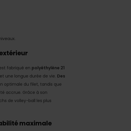
niveaux.
extérieur
est fabriqué en
polyéthylène 21
 et une longue durée de vie.
Des
 optimale du filet, tandis que
lité accrue. Grâce à son
hs de volley-ball les plus
abilité maximale