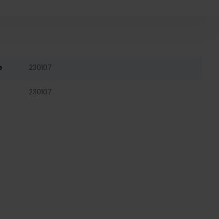
e
230107
230107