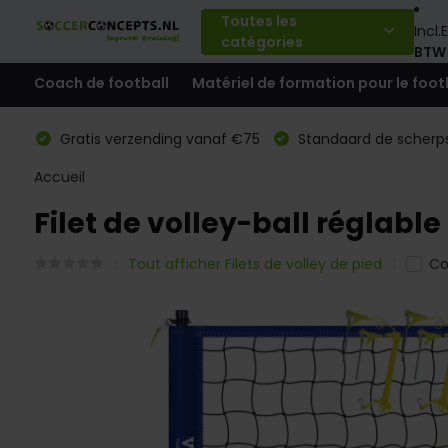
Toutes les
Incl.
E
catégories
BTW
Coach de football
Matériel de formation pour le foot
Gratis verzending vanaf €75
Standaard de scherps
Accueil
Filet de volley-ball réglable
Tout afficher Filets de volley de pied
Co