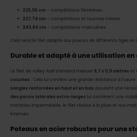
225,55 cm
– compétitions féminines
237,74 cm
– compétitions et tournois mixtes
243,84 cm
– compétitions masculines
Cela rend le filet adapté aux joueurs de différents âges et 
Durable et adapté à une utilisation en 
Le filet de volley-ball standard mesure
9,7 x 0,9 mètres
et 
couches
. Cela lui confère une grande résistance à l'usure
sangles renforcées en haut et en bas
assurent une tension
des parois latérales extra-larges
lui confèrent une stabi
matériau imperméable, le filet résiste à la pluie et aux matc
intenses.
Poteaux en acier robustes pour une st