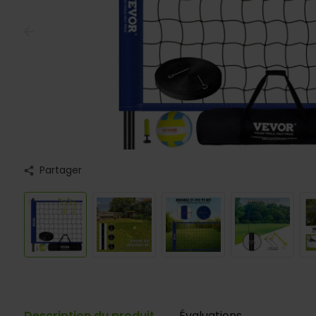
Partager
Description du produit
Évaluations