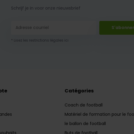
Schrijf je in voor onze nieuwsbrief
S'abonne
* Lisez les restrictions légales ici
pte
Catégories
Coach de football
andes
Matériel de formation pour le foo
le ballon de football
souhaits
Buts de football