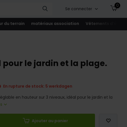
0
Se connecter
ur du terrain
matériaux association
Vêtements d'équip
 pour le jardin et la plage.
En rupture de stock: 5 werkdagen
 réglable en hauteur sur 3 niveaux, idéal pour le jardin et la
us
Ajouter au panier