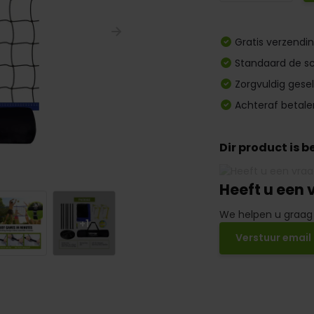
Gratis verzendi
Standaard de sc
Zorgvuldig gese
Achteraf betale
Dir product is 
Heeft u een 
We helpen u graag
+1
Verstuur email