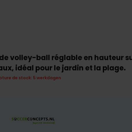
 de volley-ball réglable en hauteur su
ux, idéal pour le jardin et la plage.
pture de stock: 5 werkdagen