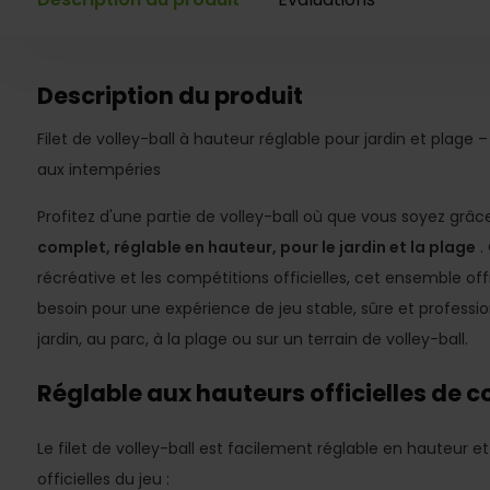
Description du produit
Filet de volley-ball à hauteur réglable pour jardin et plage 
aux intempéries
Profitez d'une partie de volley-ball où que vous soyez grâce
complet, réglable en hauteur, pour le jardin et la plage
.
récréative et les compétitions officielles, cet ensemble of
besoin pour une expérience de jeu stable, sûre et professio
jardin, au parc, à la plage ou sur un terrain de volley-ball.
Réglable aux hauteurs officielles de 
Le filet de volley-ball est facilement réglable en hauteur 
officielles du jeu :