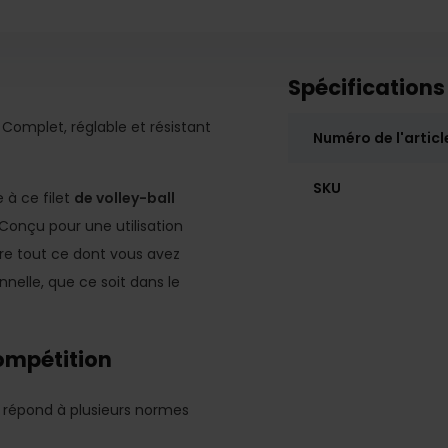
Spécifications
– Complet, réglable et résistant
Numéro de l'articl
SKU
 à ce filet
de volley-ball
 Conçu pour une utilisation
fre tout ce dont vous avez
nnelle, que ce soit dans le
compétition
et répond à plusieurs normes