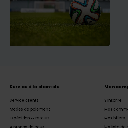
Service à la clientèle
Mon com
Service clients
S'inscrire
Modes de paiement
Mes comm
Expédition & retours
Mes billets
A propos de nous
Ma liste de 