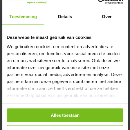
Verstuur email
Toestemming
Details
Over
Description du produit
Deze website maakt gebruik van cookies
Spécifications
We gebruiken cookies om content en advertenties te
personaliseren, om functies voor social media te bieden
en om ons websiteverkeer te analyseren. Ook delen we
Évaluations
informatie over uw gebruik van onze site met onze
partners voor social media, adverteren en analyse. Deze
Partager
partners kunnen deze gegevens combineren met andere
informatie die u aan ze heeft verstrekt of die ze hebben
verzameld op basis van uw gebruik van hun services.
Alles toestaan