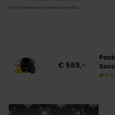
Il n'y a pas encore d'avis sur ce produit..
Pack
€ 569,-
Socce
En st