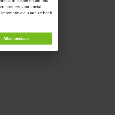
 media te bieden en om ons
ze partners voor social
nformatie die u aan ze heeft
Alles toestaan