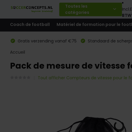
Toutes les
Incl.
E
catégories
BTW
Coach de football
Matériel de formation pour le foot
Gratis verzending vanaf €75
Standaard de scherps
Accueil
Pack de mesure de vitesse fo
Tout afficher Compteurs de vitesse pour le fo