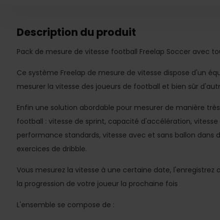
Description du produit
Pack de mesure de vitesse football Freelap Soccer avec tou
Ce système Freelap de mesure de vitesse dispose d'un éq
mesurer la vitesse des joueurs de football et bien sûr d'aut
Enfin une solution abordable pour mesurer de manière très f
football : vitesse de sprint, capacité d'accélération, vitesse
performance standards, vitesse avec et sans ballon dans di
exercices de dribble.
Vous mesurez la vitesse à une certaine date, l'enregistr
la progression de votre joueur la prochaine fois
L'ensemble se compose de :