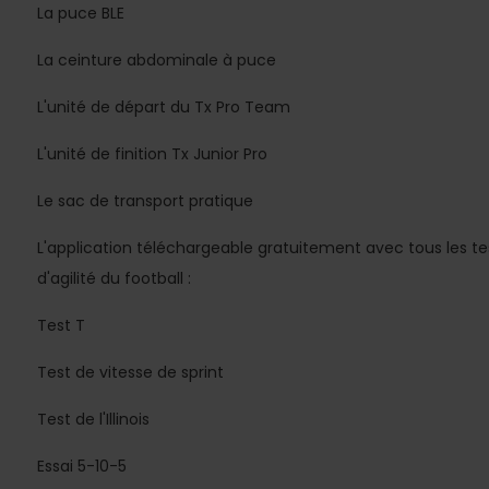
La puce BLE
La ceinture abdominale à puce
L'unité de départ du Tx Pro Team
L'unité de finition Tx Junior Pro
Le sac de transport pratique
L'application téléchargeable gratuitement avec tous les te
d'agilité du football :
Test T
Test de vitesse de sprint
Test de l'Illinois
Essai 5-10-5