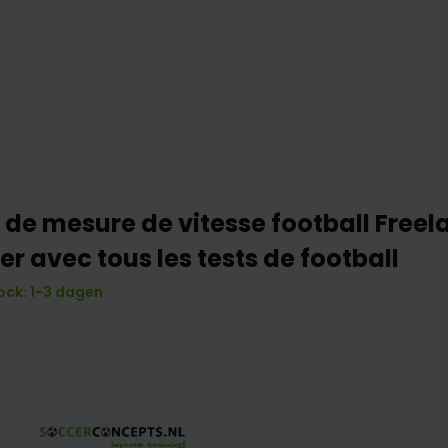
 de mesure de vitesse football Freel
r avec tous les tests de football
ock: 1-3 dagen