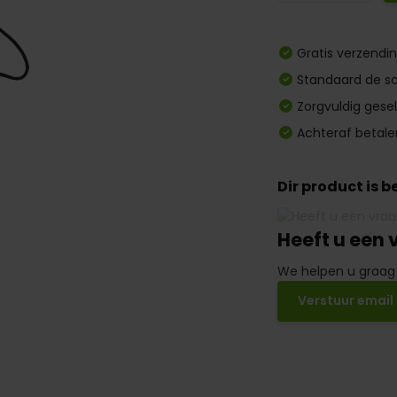
Gratis verzendi
Standaard de sc
Zorgvuldig gese
Achteraf betale
Dir product is 
Heeft u een 
We helpen u graag
Verstuur email