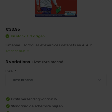
€33,95
En stock: 1-2 dagen
Simeone - Tactiques et exercices défensifs en 4-4-2...
Afficher plus
3 variations
Livre: Livre broché
Livre:
*
Gratis verzending vanaf €75
Standaard de scherpste prijzen