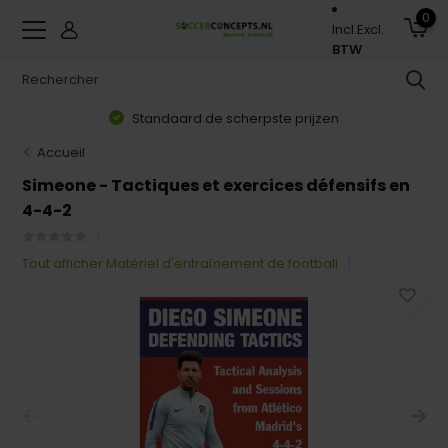
0
Incl.
Excl.
BTW
Standaard de scherpste prijzen
Accueil
Simeone - Tactiques et exercices défensifs en
4-4-2
Tout afficher Matériel d'entraînement de football