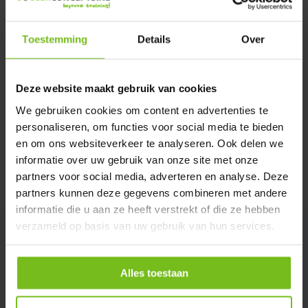
Verstuur email
Toestemming
Details
Over
Description du produit
Deze website maakt gebruik van cookies
Spécifications
We gebruiken cookies om content en advertenties te
personaliseren, om functies voor social media te bieden
en om ons websiteverkeer te analyseren. Ook delen we
Évaluations
informatie over uw gebruik van onze site met onze
partners voor social media, adverteren en analyse. Deze
Partager
partners kunnen deze gegevens combineren met andere
informatie die u aan ze heeft verstrekt of die ze hebben
verzameld op basis van uw gebruik van hun services.
Alles toestaan