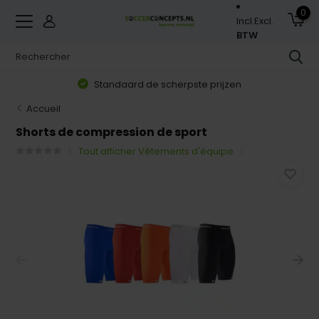
0
Incl.
Excl.
BTW
Standaard de scherpste prijzen
Accueil
Shorts de compression de sport
Tout afficher Vêtements d'équipe