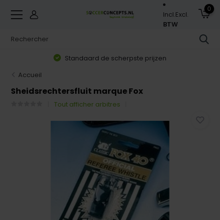
0
Incl.
Excl.
BTW
Standaard de scherpste prijzen
Accueil
Sheidsrechtersfluit marque Fox
Tout afficher arbitres