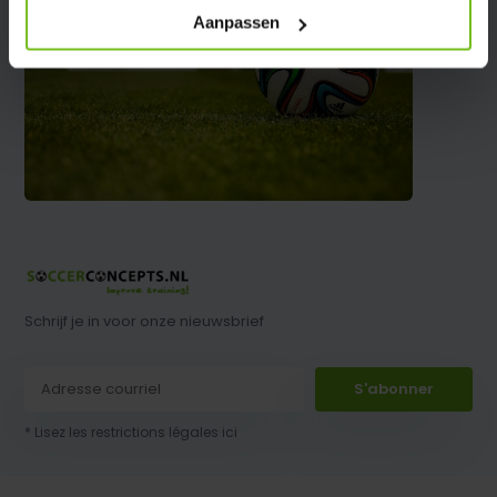
Aanpassen
Schrijf je in voor onze nieuwsbrief
S'abonner
* Lisez les restrictions légales ici