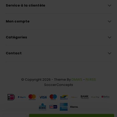
Service à la clientèle
Mon compte
Catégories
Contact
© Copyright 2026 - Theme By
DMWS
-
Fil RSS
SoccerConcepts