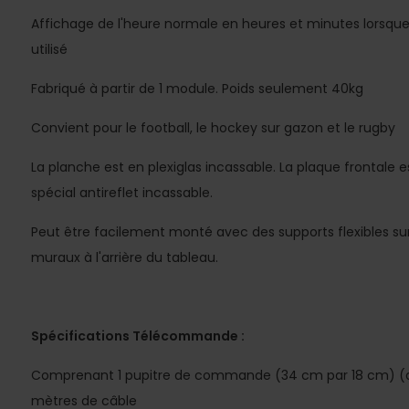
Affichage de l'heure normale en heures et minutes lorsque 
utilisé
Fabriqué à partir de 1 module. Poids seulement 40kg
Convient pour le football, le hockey sur gazon et le rugby
La planche est en plexiglas incassable. La plaque frontale
spécial antireflet incassable.
Peut être facilement monté avec des supports flexibles su
muraux à l'arrière du tableau.
Spécifications Télécommande :
Comprenant 1 pupitre de commande (34 cm par 18 cm) (a
mètres de câble