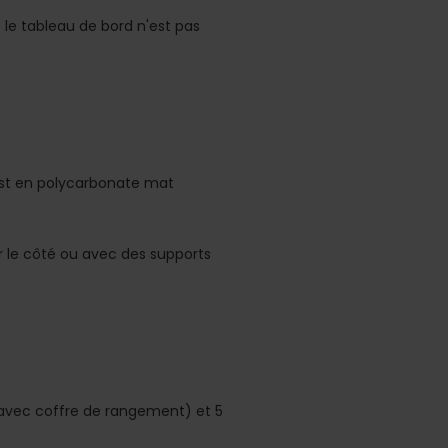
le tableau de bord n'est pas
 est en polycarbonate mat
r le côté ou avec des supports
vec coffre de rangement) et 5