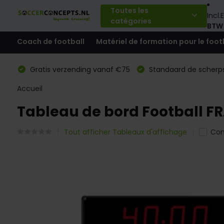
Toutes les
Incl.
E
catégories
BTW
Coach de football
Matériel de formation pour le foot
Gratis verzending vanaf €75
Standaard de scherps
Accueil
Tableau de bord Football F
Tout afficher Tableaux d'affichage
Com