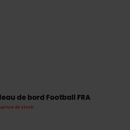
leau de bord Football FRA
upture de stock: