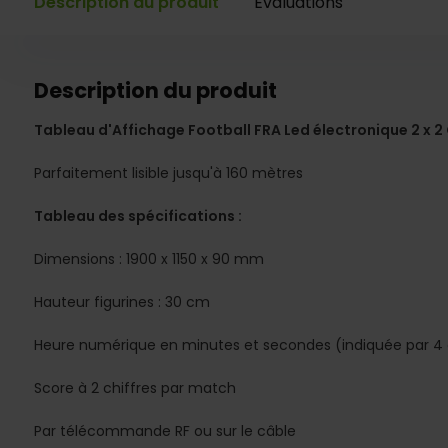
Description du produit
Évaluations
Description du produit
Tableau d'Affichage Football FRA Led électronique 2 x 2 
Parfaitement lisible jusqu'à 160 mètres
Tableau des spécifications :
Dimensions : 1900 x 1150 x 90 mm
Hauteur figurines : 30 cm
Heure numérique en minutes et secondes (indiquée par 4 
Score à 2 chiffres par match
Par télécommande RF ou sur le câble