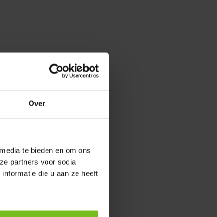
Over
 media te bieden en om ons
ze partners voor social
nformatie die u aan ze heeft