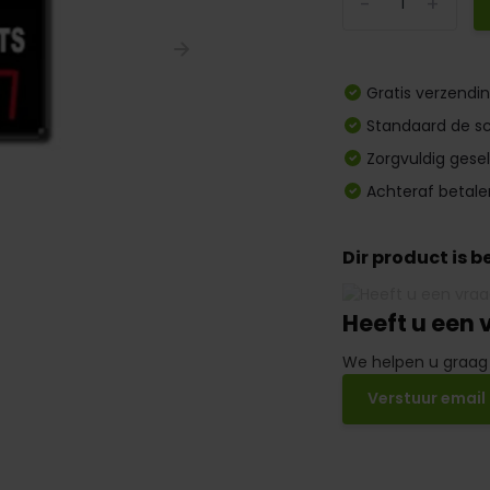
-
+
Gratis verzendi
Standaard de sc
Zorgvuldig gese
Achteraf betale
Dir product is 
Heeft u een 
We helpen u graag
Verstuur email