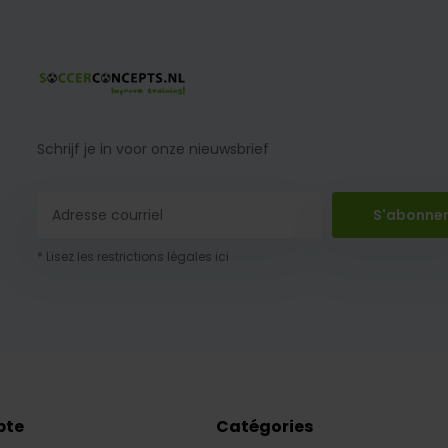
Schrijf je in voor onze nieuwsbrief
S'abonne
* Lisez les restrictions légales ici
pte
Catégories