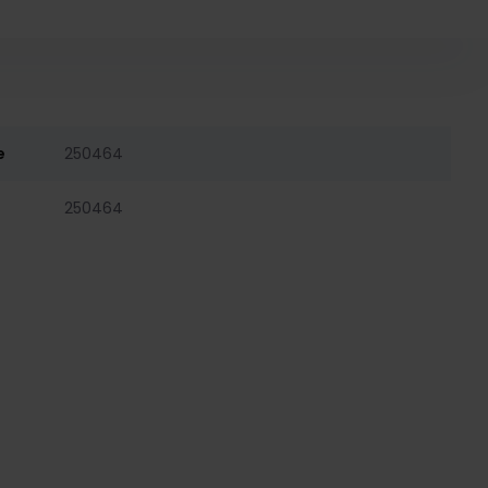
e
250464
250464