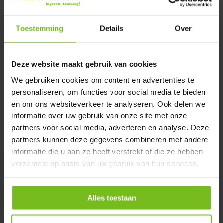
Verstuur email
Toestemming
Details
Over
Description du produit
Deze website maakt gebruik van cookies
Spécifications
We gebruiken cookies om content en advertenties te
personaliseren, om functies voor social media te bieden
en om ons websiteverkeer te analyseren. Ook delen we
Évaluations
informatie over uw gebruik van onze site met onze
partners voor social media, adverteren en analyse. Deze
Partager
partners kunnen deze gegevens combineren met andere
informatie die u aan ze heeft verstrekt of die ze hebben
verzameld op basis van uw gebruik van hun services.
Alles toestaan