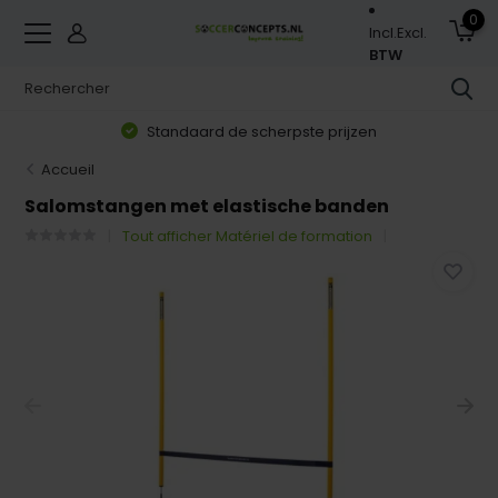
0
Incl.
Excl.
BTW
Standaard de scherpste prijzen
Accueil
Salomstangen met elastische banden
Tout afficher Matériel de formation