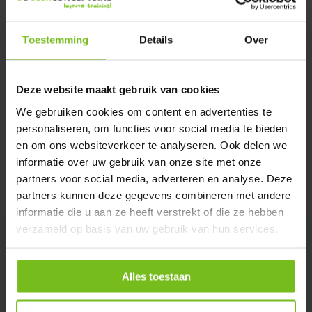
Verstuur email
Toestemming
Details
Over
Description du produit
Deze website maakt gebruik van cookies
Spécifications
We gebruiken cookies om content en advertenties te
personaliseren, om functies voor social media te bieden
en om ons websiteverkeer te analyseren. Ook delen we
Évaluations
informatie over uw gebruik van onze site met onze
partners voor social media, adverteren en analyse. Deze
Partager
partners kunnen deze gegevens combineren met andere
informatie die u aan ze heeft verstrekt of die ze hebben
verzameld op basis van uw gebruik van hun services.
Alles toestaan