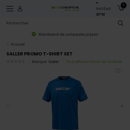
0
Incl.
Excl.
BTW
Standaard de scherpste prijzen
Accueil
SALLER PROMO T-SHIRT SET
Marque:
Saller
Tout afficher École de football