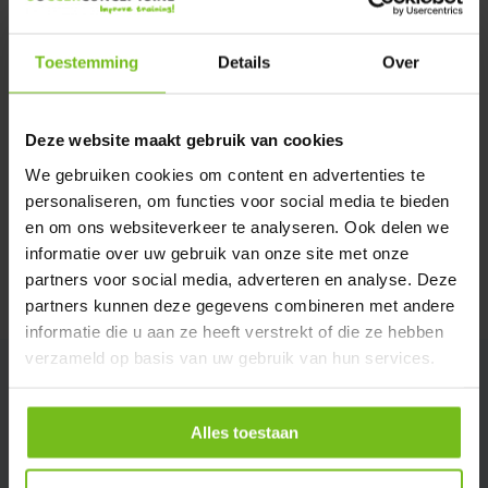
Verstuur email
Toestemming
Details
Over
Description du produit
Deze website maakt gebruik van cookies
Spécifications
We gebruiken cookies om content en advertenties te
personaliseren, om functies voor social media te bieden
en om ons websiteverkeer te analyseren. Ook delen we
Évaluations
informatie over uw gebruik van onze site met onze
partners voor social media, adverteren en analyse. Deze
Partager
partners kunnen deze gegevens combineren met andere
informatie die u aan ze heeft verstrekt of die ze hebben
verzameld op basis van uw gebruik van hun services.
Alles toestaan