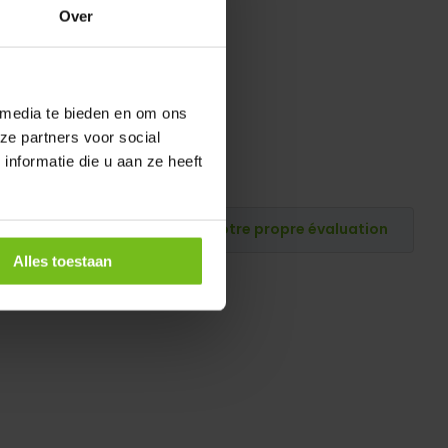
Over
 media te bieden en om ons
ze partners voor social
nformatie die u aan ze heeft
Publiez votre propre évaluation
Alles toestaan