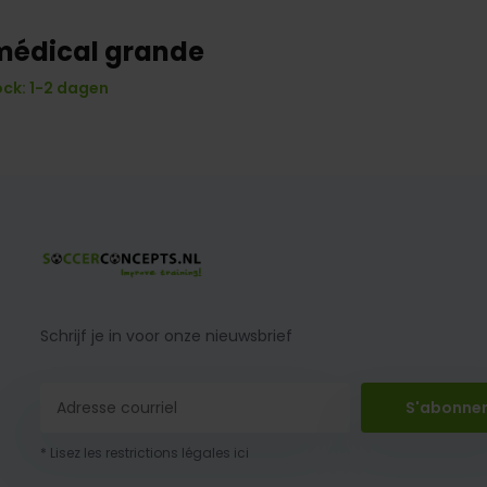
médical grande
ock: 1-2 dagen
Schrijf je in voor onze nieuwsbrief
S'abonne
* Lisez les restrictions légales ici