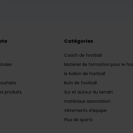
pte
Catégories
Coach de football
andes
Matériel de formation pour le foo
le ballon de football
souhaits
Buts de football
s produits
Sur et autour du terrain
matériaux association
Vêtements d'équipe
Plus de sports