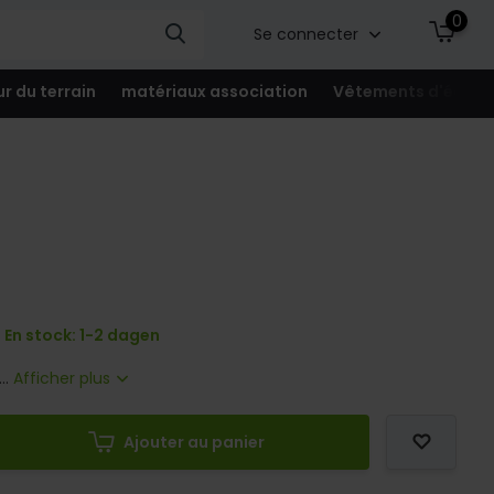
0
Se connecter
ur du terrain
matériaux association
Vêtements d'équip
En stock: 1-2 dagen
..
Afficher plus
Ajouter au panier