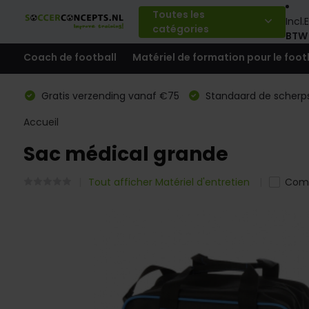
Toutes les
Incl.
E
catégories
BTW
Coach de football
Matériel de formation pour le foot
Gratis verzending vanaf €75
Standaard de scherps
Accueil
Sac médical grande
Tout afficher Matériel d'entretien
Com