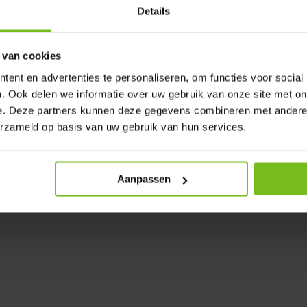
r aussi pour d'autres
Details
 van cookies
ent en advertenties te personaliseren, om functies voor social
ète.
. Ook delen we informatie over uw gebruik van onze site met on
e. Deze partners kunnen deze gegevens combineren met andere i
erzameld op basis van uw gebruik van hun services.
Aanpassen