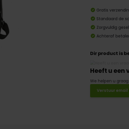
Gratis verzendi
Standaard de sc
Zorgvuldig gese
Achteraf betale
Dir product is 
Heeft u een 
We helpen u graag
Verstuur email