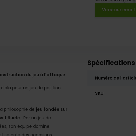
Verstuur email
Spécifications
onstruction du jeu à l'attaque
Numéro de l'articl
diola pour un jeu de position
SKU
sa philosophie de
jeu fondée sur
sif fluide
. Par un jeu de
nées, son équipe domine
et se crée des occasions.