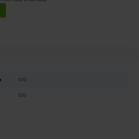
e
1010
1010