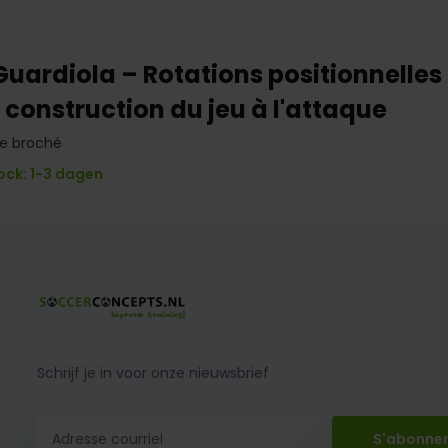
Guardiola – Rotations positionnelles 
 construction du jeu à l'attaque
vre broché
ock: 1-3 dagen
Schrijf je in voor onze nieuwsbrief
S'abonne