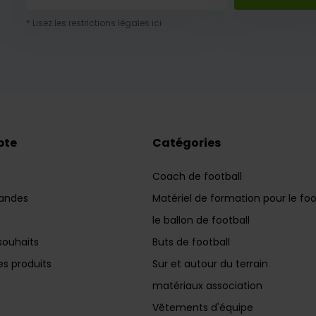
* Lisez les restrictions légales ici
pte
Catégories
Coach de football
andes
Matériel de formation pour le foo
le ballon de football
souhaits
Buts de football
s produits
Sur et autour du terrain
matériaux association
Vêtements d'équipe