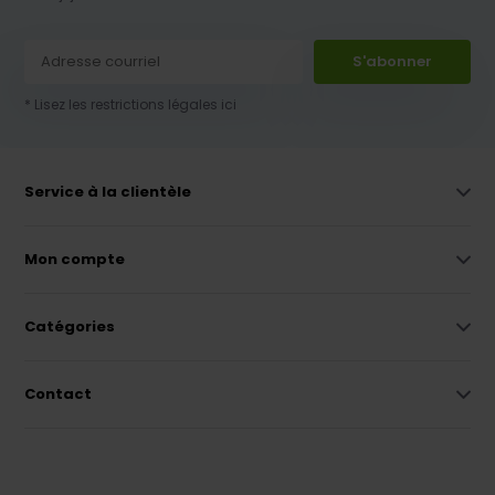
S'abonner
* Lisez les restrictions légales ici
Service à la clientèle
Mon compte
Catégories
Contact