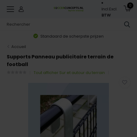
0
Incl.
Excl.
BTW
Standaard de scherpste prijzen
Accueil
Supports Panneau publicitaire terrain de
football
Tout afficher Sur et autour du terrain