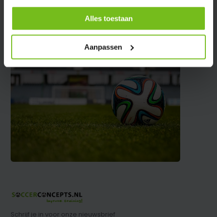
Partager
Alles toestaan
Aanpassen
Schrijf je in voor onze nieuwsbrief