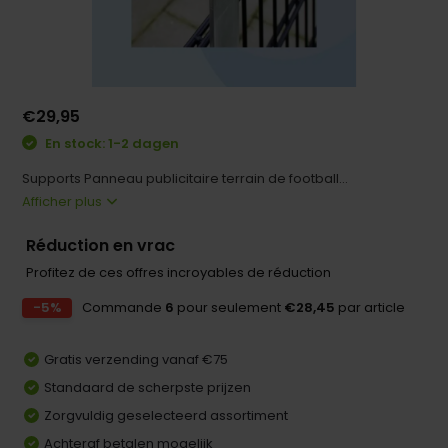
€29,95
En stock: 1-2 dagen
Supports Panneau publicitaire terrain de football...
Afficher plus
Réduction en vrac
Profitez de ces offres incroyables de réduction
-5%
Commande
6
pour seulement
€28,45
par article
Gratis verzending vanaf €75
Standaard de scherpste prijzen
Zorgvuldig geselecteerd assortiment
Achteraf betalen mogelijk