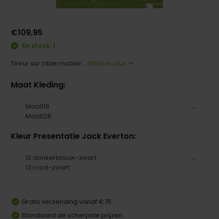
€109,95
En stock: 1
Tireur sur cible mobile...
Afficher plus
Maat Kleding:
Kleur Presentatie Jack Everton:
Gratis verzending vanaf €75
Standaard de scherpste prijzen