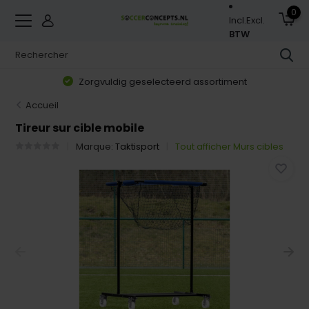
0
Incl.
Excl.
BTW
Zorgvuldig geselecteerd assortiment
Accueil
Tireur sur cible mobile
Marque:
Taktisport
Tout afficher Murs cibles