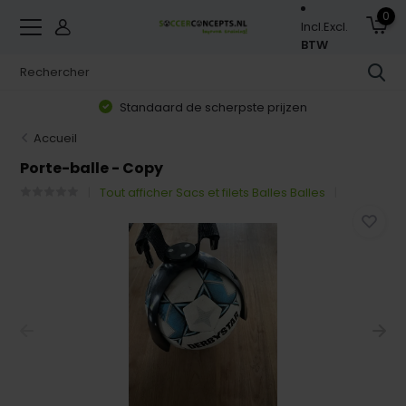
0
Incl.
Excl.
BTW
Standaard de scherpste prijzen
Accueil
Porte-balle - Copy
Tout afficher Sacs et filets Balles Balles