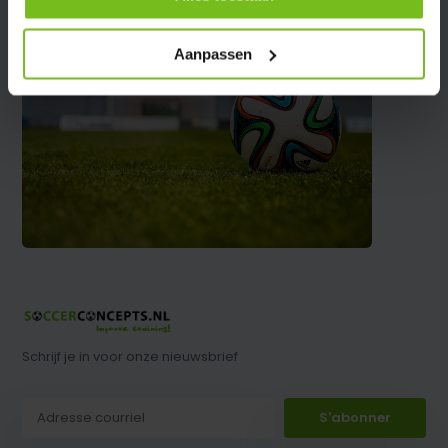
Aanpassen
Schrijf je in voor onze nieuwsbrief
S'abonner