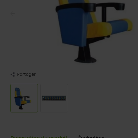
Partager
Description du produit
Évaluations