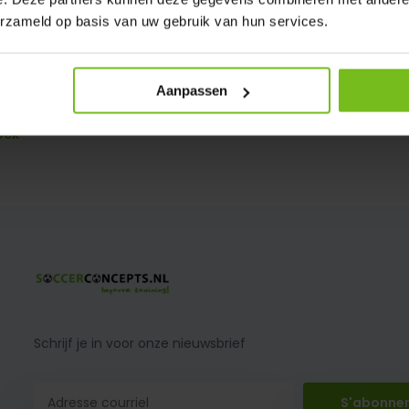
erzameld op basis van uw gebruik van hun services.
Aanpassen
ock
Schrijf je in voor onze nieuwsbrief
S'abonne