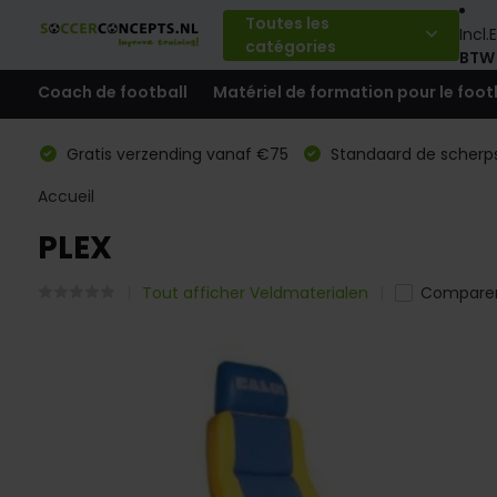
Toutes les
Incl.
E
catégories
BTW
Coach de football
Matériel de formation pour le foot
Gratis verzending vanaf €75
Standaard de scherps
Accueil
PLEX
Tout afficher Veldmaterialen
Compare