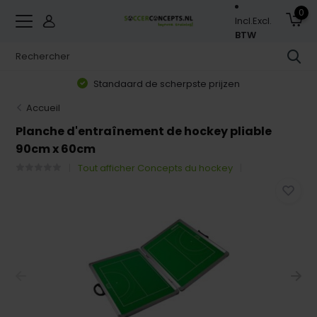
0
Incl.
Excl.
BTW
Standaard de scherpste prijzen
Accueil
Planche d'entraînement de hockey pliable
90cm x 60cm
Tout afficher Concepts du hockey