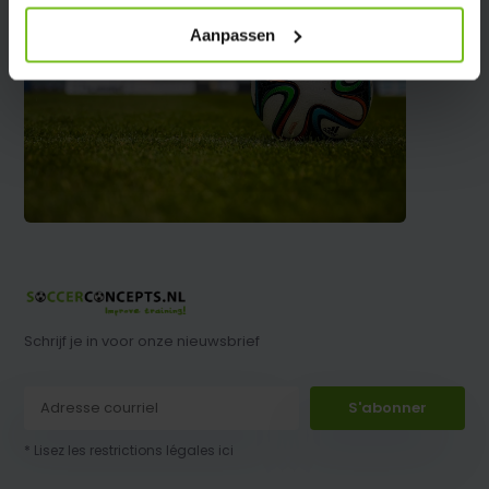
Aanpassen
Schrijf je in voor onze nieuwsbrief
S'abonner
* Lisez les restrictions légales ici