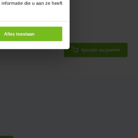
nformatie die u aan ze heeft
Alles toestaan
Ajouter au panier