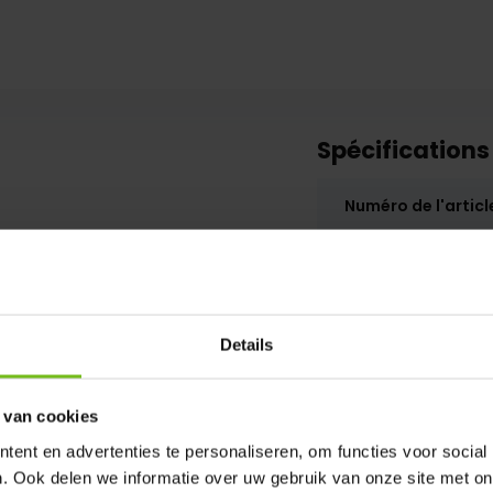
Spécifications
Numéro de l'articl
SKU
Details
 van cookies
ent en advertenties te personaliseren, om functies voor social
. Ook delen we informatie over uw gebruik van onze site met on