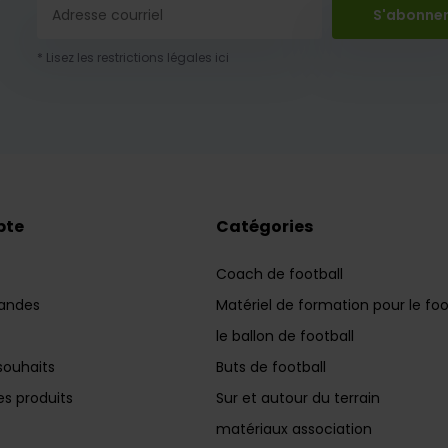
S'abonne
* Lisez les restrictions légales ici
pte
Catégories
Coach de football
andes
Matériel de formation pour le foo
le ballon de football
souhaits
Buts de football
s produits
Sur et autour du terrain
matériaux association