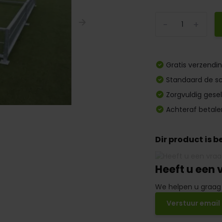
-
+
Gratis verzendi
Standaard de sc
Zorgvuldig gese
Achteraf betale
Dir product is 
Heeft u een 
We helpen u graag
Verstuur email