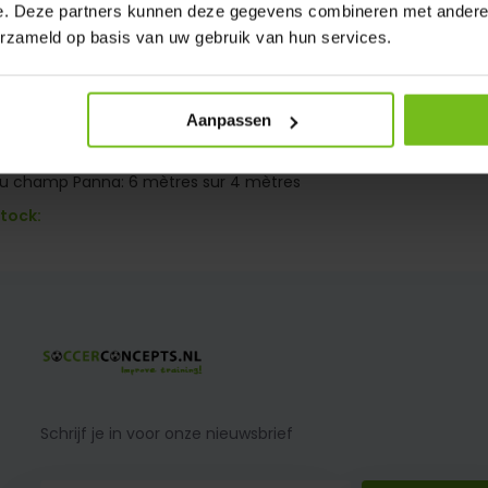
e. Deze partners kunnen deze gegevens combineren met andere i
erzameld op basis van uw gebruik van hun services.
Aanpassen
naveld 6m x 4m
 du champ Panna: 6 mètres sur 4 mètres
stock:
Schrijf je in voor onze nieuwsbrief