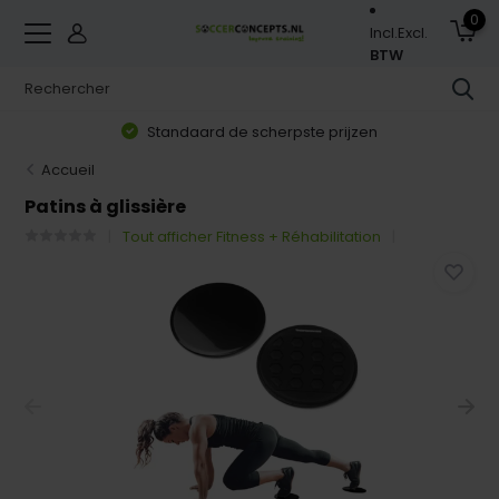
0
Incl.
Excl.
BTW
Standaard de scherpste prijzen
Accueil
Patins à glissière
Tout afficher Fitness + Réhabilitation