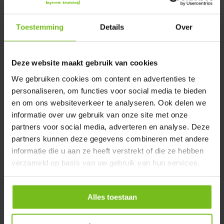
Verstuur email
Toestemming
Details
Over
Description du produit
Deze website maakt gebruik van cookies
Spécifications
We gebruiken cookies om content en advertenties te
personaliseren, om functies voor social media te bieden
en om ons websiteverkeer te analyseren. Ook delen we
Évaluations
informatie over uw gebruik van onze site met onze
partners voor social media, adverteren en analyse. Deze
Partager
partners kunnen deze gegevens combineren met andere
informatie die u aan ze heeft verstrekt of die ze hebben
verzameld op basis van uw gebruik van hun services.
Alles toestaan