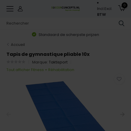
0
Incl.
Excl.
BTW
Standaard de scherpste prijzen
Accueil
Tapis de gymnastique pliable 10x
Marque:
Taktisport
Tout afficher Fitness + Réhabilitation