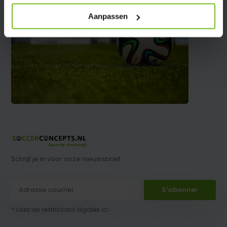
Aanpassen
Schrijf je in voor onze nieuwsbrief
S'abonner
* Lisez les restrictions légales ici