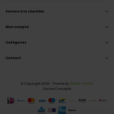
Service à la clientèle
Mon compte
Catégories
Contact
© Copyright 2026 - Theme By
DMWS
-
Fil RSS
SoccerConcepts