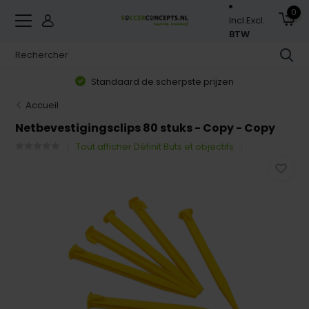
0
Incl.
Excl.
BTW
Standaard de scherpste prijzen
Accueil
Netbevestigingsclips 80 stuks - Copy - Copy
Tout afficher Définit Buts et objectifs