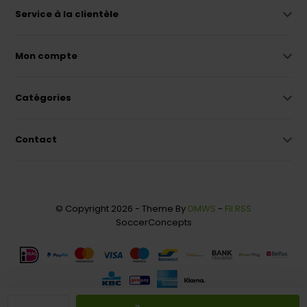
Service à la clientèle
Mon compte
Catégories
Contact
© Copyright 2026 - Theme By
DMWS
-
Fil RSS
SoccerConcepts