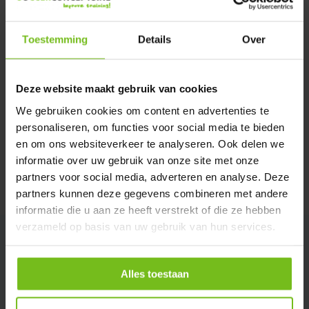
Verstuur email
Toestemming
Details
Over
Description du produit
Deze website maakt gebruik van cookies
Spécifications
We gebruiken cookies om content en advertenties te
personaliseren, om functies voor social media te bieden
en om ons websiteverkeer te analyseren. Ook delen we
Évaluations
informatie over uw gebruik van onze site met onze
partners voor social media, adverteren en analyse. Deze
Partager
partners kunnen deze gegevens combineren met andere
informatie die u aan ze heeft verstrekt of die ze hebben
verzameld op basis van uw gebruik van hun services.
Alles toestaan