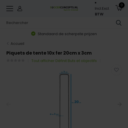
0
Incl.
Excl.
BTW
Standaard de scherpste prijzen
Accueil
Piquets de tente 10x fer 20cm x 3cm
Tout afficher Définit Buts et objectifs