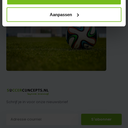
Aanpassen
Schrijf je in voor onze nieuwsbrief
S'abonner