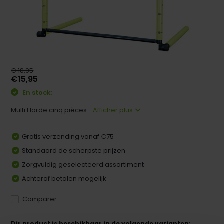
€ 18,95
€15,95
En stock:
Multi Horde cinq pièces...
Afficher plus
Gratis verzending vanaf €75
Standaard de scherpste prijzen
Zorgvuldig geselecteerd assortiment
Achteraf betalen mogelijk
Comparer
Dir product is beschikbaar in de volgende varianten: