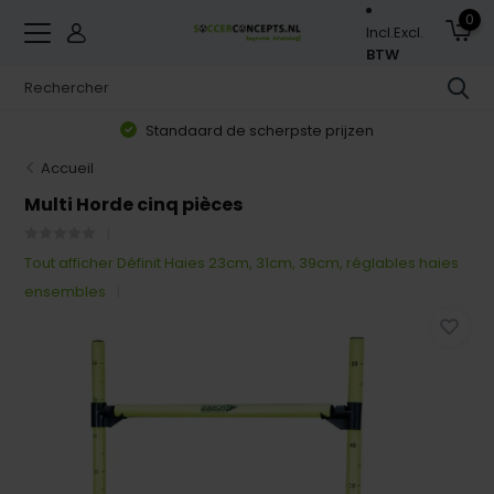
0
Incl.
Excl.
BTW
Standaard de scherpste prijzen
Accueil
Multi Horde cinq pièces
Tout afficher Définit Haies 23cm, 31cm, 39cm, réglables haies
ensembles