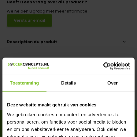
Heeft u een vraag over dit product ?
We helpen u graag met meer informatie
Verstuur email
Description du produit
Spécifications
Évaluations
Toestemming
Details
Over
Partager
Deze website maakt gebruik van cookies
We gebruiken cookies om content en advertenties te
ACCESSOIRES
personaliseren, om functies voor social media te bieden
Complete your purchase
en om ons websiteverkeer te analyseren. Ook delen we
informatie over uw gebruik van onze site met onze