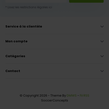
* Lisez les restrictions légales ici
Service à la clientèle
Mon compte
Catégories
Contact
© Copyright 2026 - Theme By
DMWS
-
Fil RSS
SoccerConcepts