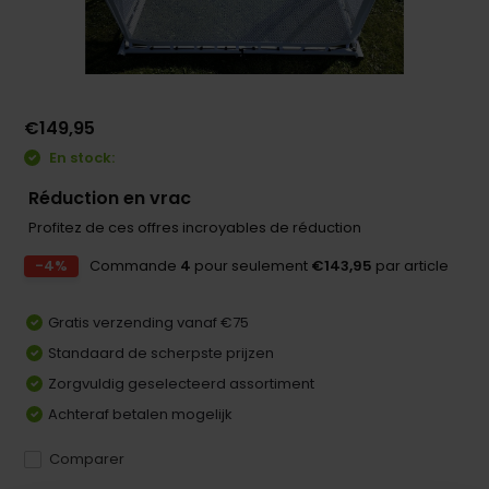
€149,95
En stock:
Réduction en vrac
Profitez de ces offres incroyables de réduction
-4%
Commande
4
pour seulement
€143,95
par article
Gratis verzending vanaf €75
Standaard de scherpste prijzen
Zorgvuldig geselecteerd assortiment
Achteraf betalen mogelijk
Comparer