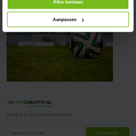
Alles toestaan
Aanpassen
Schrijf je in voor onze nieuwsbrief
S'abonner