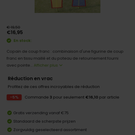
€ 19,50
€16,95
En stock:
Copain de coup franc : combinaison d'une figurine de coup
franc en tissu maillé et du poteau de retournement fourni
avec pointe...
Afficher plus
Réduction en vrac
Profitez de ces offres incroyables de réduction
-5%
Commande
3
pour seulement
€16,10
par article
Gratis verzending vanaf €75
Standaard de scherpste prijzen
Zorgvuldig geselecteerd assortiment