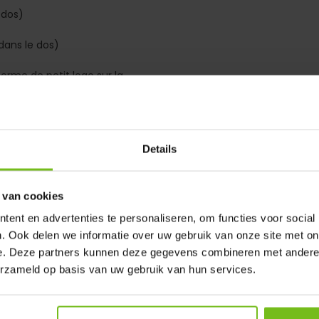
 dos)
dans le dos)
rme de petit logo sur la
e dos)
Details
 van cookies
rticle. Vous pouvez commander
ent en advertenties te personaliseren, om functies voor social
. Ook delen we informatie over uw gebruik van onze site met on
d'un logo de sponsor, d'un
e. Deze partners kunnen deze gegevens combineren met andere i
erzameld op basis van uw gebruik van hun services.
ous-même l'impression par