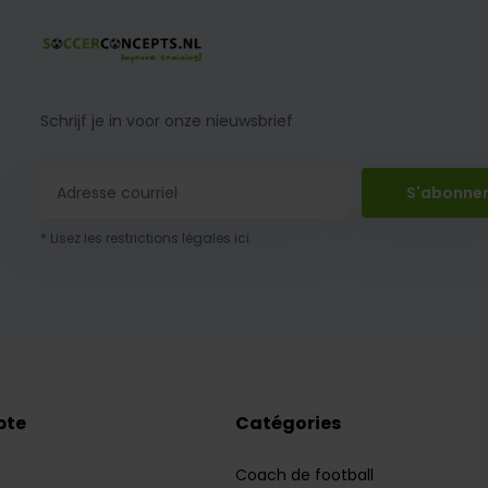
Schrijf je in voor onze nieuwsbrief
S'abonne
* Lisez les restrictions légales ici
pte
Catégories
Coach de football