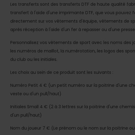
Les transferts sont des transferts DTF de haute qualité fabri
transfert à l'aide d'une imprimante DTF, que vous pouvez 
directement sur vos vêtements d'équipe, vêtements de sp
après réception à l'aide d'un fer à repasser ou d'une press
Personnalisez vos vêtements de sport avec les noms des jo
les numéros de maillot, la numérotation, les logos des spon
du club ou les initiales.
Les choix au sein de ce produit sont les suivants :
Numéro Petit 4 € (un petit numéro sur la poitrine d'une ch
veste ou d'un pull/haut)
Initiales Small 4 € (2 à 3 lettres sur la poitrine d'une chem
d'un pull/haut)
Nom du joueur 7 € (Le prénom ou le nom sur la poitrine ou