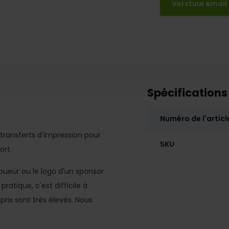
Verstuur email
Spécifications
Numéro de l'articl
ransferts d'impression pour
SKU
ort.
oueur ou le logo d'un sponsor
atique, c'est difficile à
rix sont très élevés. Nous