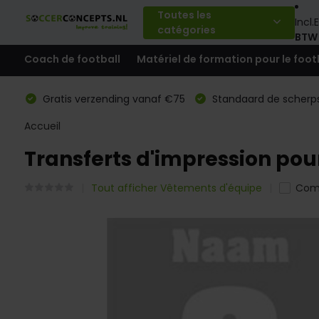
Toutes les
Incl.
E
catégories
BTW
Coach de football
Matériel de formation pour le foot
Gratis verzending vanaf €75
Standaard de scherps
Accueil
Transferts d'impression po
Tout afficher Vêtements d'équipe
Com