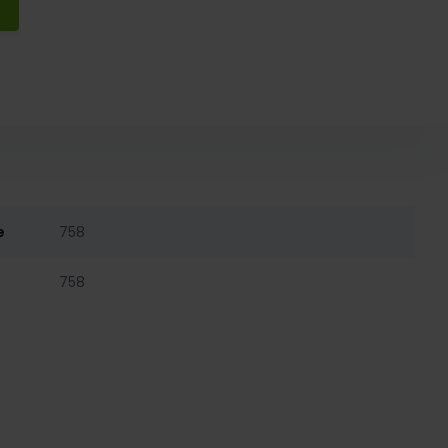
e
758
758