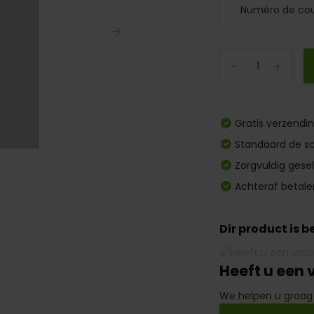
-
+
Gratis verzendi
Standaard de sc
Zorgvuldig gese
Achteraf betale
Dir product is 
Heeft u een 
We helpen u graag