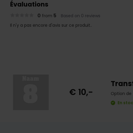
Évaluations
0
5
from
Based on 0 reviews
Il n'y a pas encore d'avis sur ce produit..
Trans
€ 10,-
Option de 
En stoc