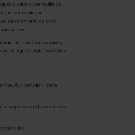
qués à partir d'une feuille de
facilement appliquer
ort ou vêtements de travail
e à imprimer.
ueurs, les noms des sponsors,
sors, le logo du club, l'emblème
emise, d'un pantalon, d'une
ise, d'un pantalon, d'une veste ou
 dans le dos)