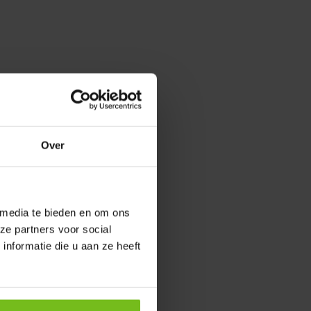
Over
 media te bieden en om ons
ze partners voor social
nformatie die u aan ze heeft