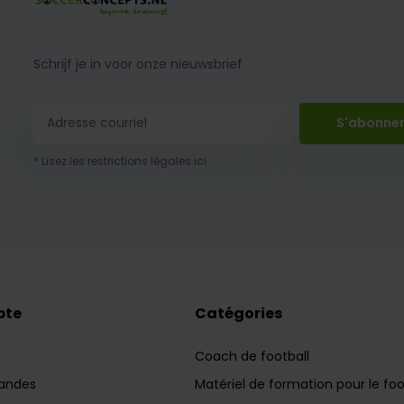
Schrijf je in voor onze nieuwsbrief
S'abonne
* Lisez les restrictions légales ici
pte
Catégories
Coach de football
andes
Matériel de formation pour le foo