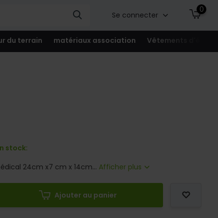
0
Se connecter
ur du terrain
matériaux association
Vêtements d'équip
n stock:
médical 24cm x7 cm x 14cm...
Afficher plus
Ajouter au panier