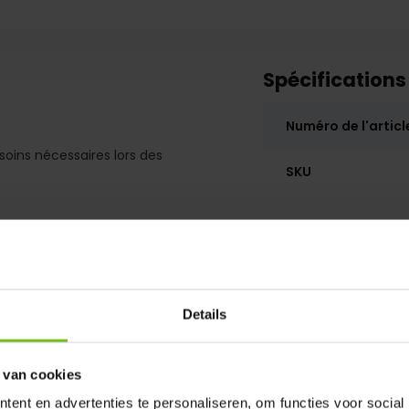
Spécifications
Numéro de l'articl
soins nécessaires lors des
SKU
Details
 van cookies
ent en advertenties te personaliseren, om functies voor social