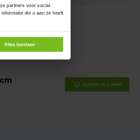
ze partners voor social
nformatie die u aan ze heeft
Alles toestaan
4cm
Ajouter au panier