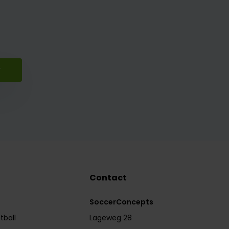
r
Contact
SoccerConcepts
tball
Lageweg 28