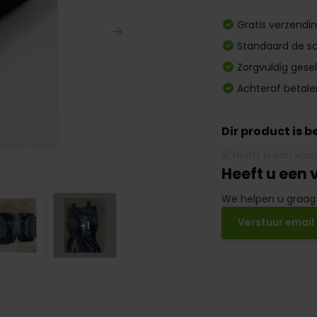
Gratis verzendi
Standaard de sc
Zorgvuldig gese
Achteraf betale
Dir product is 
Heeft u een 
We helpen u graag
Verstuur email
+1