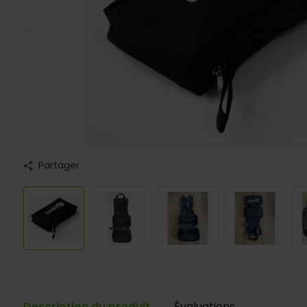
Partager
Description du produit
Évaluations