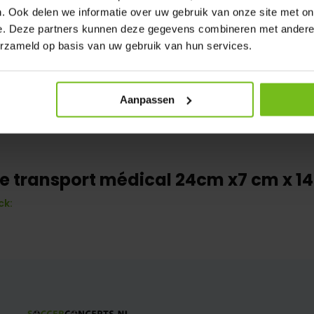
. Ook delen we informatie over uw gebruik van onze site met on
e. Deze partners kunnen deze gegevens combineren met andere i
erzameld op basis van uw gebruik van hun services.
Aanpassen
e transport médical 24cm x7 cm x 1
ck: