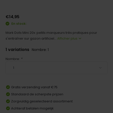
€14,95
En stock:
Mark Dots Mini 20x: petits marqueurs très pratiques pour
s'entraîner sur gazon artificiel...
Afficher plus
1 variations
Nombre: 1
Nombre:
*
Gratis verzending vanaf €75
Standaard de scherpste prijzen
Zorgvuldig geselecteerd assortiment
Achteraf betalen mogelijk