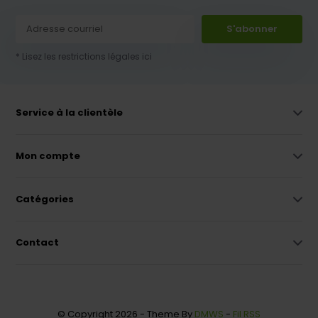
S'abonner
* Lisez les restrictions légales ici
Service à la clientèle
Mon compte
Catégories
Contact
© Copyright 2026 - Theme By
DMWS
-
Fil RSS