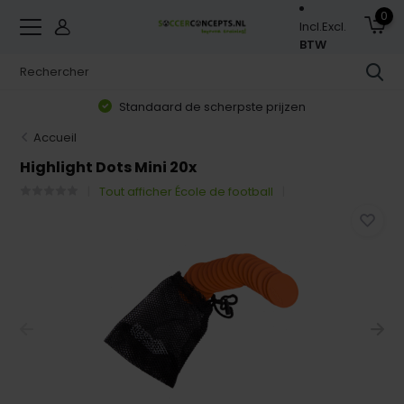
0
Incl.
Excl.
BTW
Standaard de scherpste prijzen
Accueil
Highlight Dots Mini 20x
Tout afficher École de football