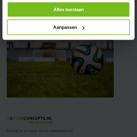
Alles toestaan
Aanpassen
Schrijf je in voor onze nieuwsbrief