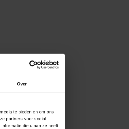
Over
 media te bieden en om ons
ze partners voor social
nformatie die u aan ze heeft