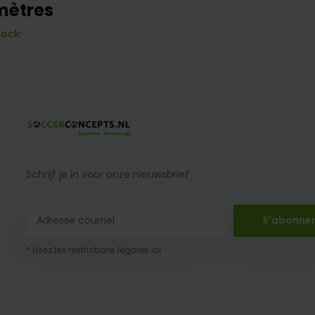
mètres
tock:
Schrijf je in voor onze nieuwsbrief
S'abonne
* Lisez les restrictions légales ici