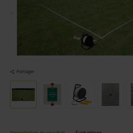
Partager
Description du produit
Évaluations