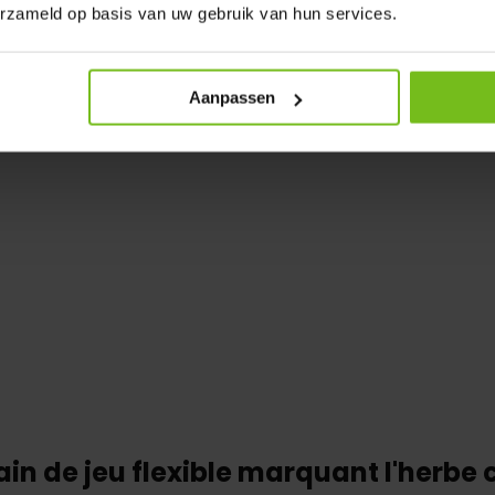
erzameld op basis van uw gebruik van hun services.
itera pendant des années.
Aanpassen
ain de jeu flexible marquant l'herbe 