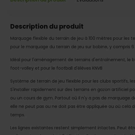
Description du produit
Marquage flexible du terrain de jeu à 100 mètres pour les ter
pour le marquage du terrain de jeu sur bobine, y compris 6 
Idéal pour l'aménagement de terrains d'entraînement, le bo
foot-volley et pour le football d'élèves KNVB
Système de terrain de jeu flexible pour les clubs sportifs, 
S'installer rapidement sur des terrains en gazon artificiel 
ou un cours de gym. Partout où il n'y a pas de marquage de
elle ne peut pas ou ne doit pas être appliquée ou où cela 
temps.
Les lignes existantes restent simplement intactes. Peut ê