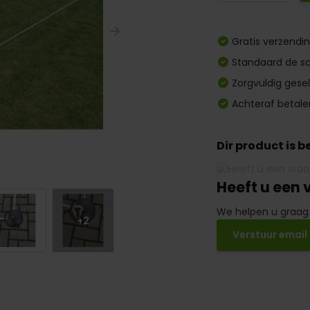
Gratis verzendi
Standaard de sc
Zorgvuldig gese
Achteraf betale
Dir product is 
Heeft u een 
We helpen u graag
+2
Verstuur email