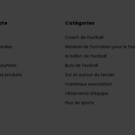
pte
Catégories
Coach de football
andes
Matériel de formation pour le foo
le ballon de football
souhaits
Buts de football
s produits
Sur et autour du terrain
matériaux association
Vêtements d'équipe
Plus de sports