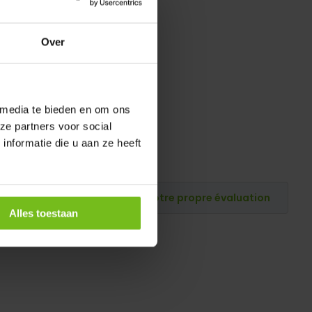
Over
 media te bieden en om ons
ze partners voor social
nformatie die u aan ze heeft
Publiez votre propre évaluation
Alles toestaan