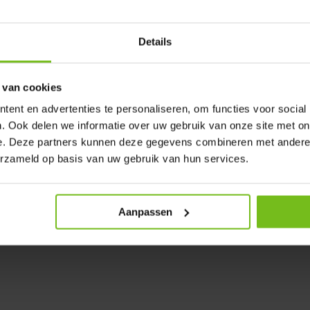
m qui est imprégnée d'un
ez avec des chevilles.
Details
fite pendant de nombreuses
 van cookies
ent en advertenties te personaliseren, om functies voor social
. Ook delen we informatie over uw gebruik van onze site met on
e. Deze partners kunnen deze gegevens combineren met andere i
erzameld op basis van uw gebruik van hun services.
Aanpassen