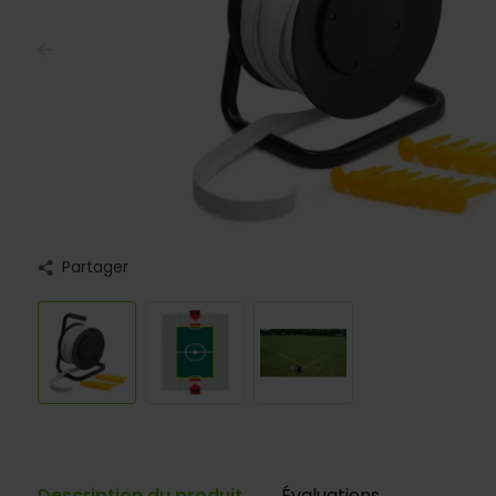
Partager
Description du produit
Évaluations