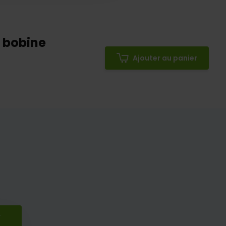
a bobine
Ajouter au panier
r