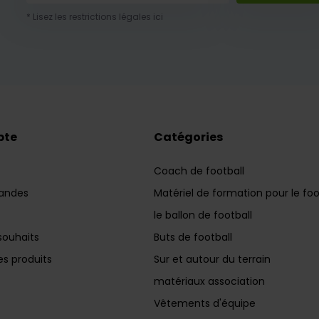
* Lisez les restrictions légales ici
pte
Catégories
Coach de football
andes
Matériel de formation pour le foo
le ballon de football
souhaits
Buts de football
s produits
Sur et autour du terrain
matériaux association
Vêtements d'équipe