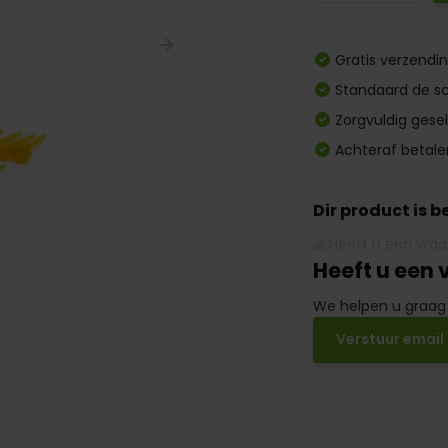
Gratis verzendi
Standaard de sc
Zorgvuldig gese
Achteraf betale
Dir product is 
Heeft u een 
We helpen u graag
Verstuur email