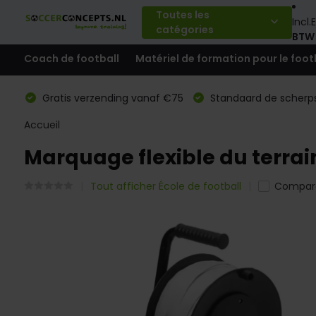
Toutes les
Incl.
E
catégories
BTW
Coach de football
Matériel de formation pour le foot
Gratis verzending vanaf €75
Standaard de scherps
Accueil
Marquage flexible du terrain
Tout afficher École de football
Compar