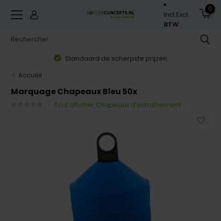
0
Incl.
Excl.
BTW
Standaard de scherpste prijzen
Accueil
Marquage Chapeaux Bleu 50x
Tout afficher Chapeaux d'entraînement