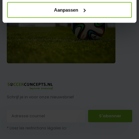
Aanpassen
Schrijf je in voor onze nieuwsbrief
S'abonner
* Lisez les restrictions légales ici