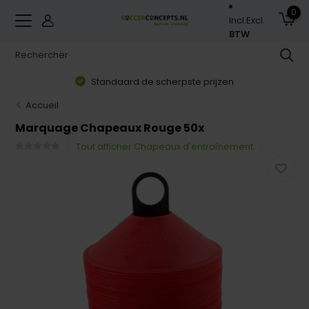
0
Incl.
Excl.
BTW
Standaard de scherpste prijzen
Accueil
Marquage Chapeaux Rouge 50x
Tout afficher Chapeaux d'entraînement