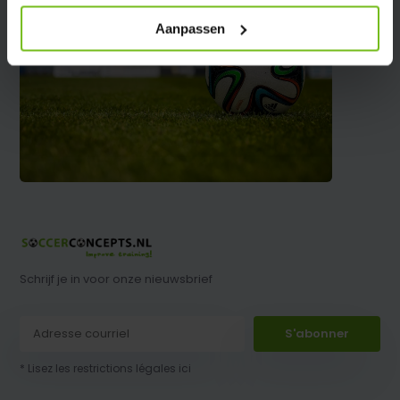
Aanpassen
Schrijf je in voor onze nieuwsbrief
S'abonner
* Lisez les restrictions légales ici