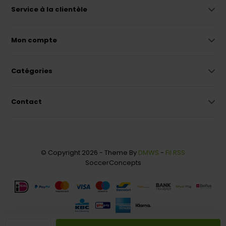
Service à la clientèle
Mon compte
Catégories
Contact
© Copyright 2026 - Theme By
DMWS
-
Fil RSS
SoccerConcepts