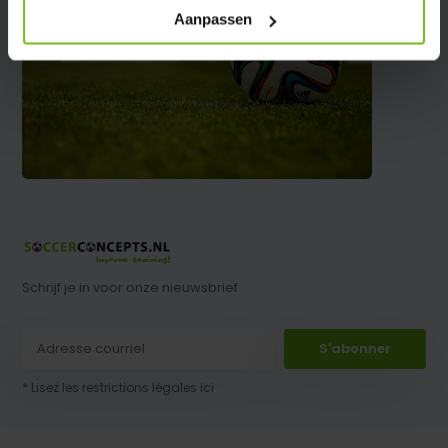
Aanpassen
Schrijf je in voor onze nieuwsbrief
S'abonner
* Lisez les restrictions légales ici