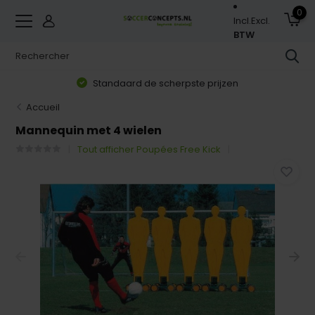
0
Incl.
Excl.
BTW
Standaard de scherpste prijzen
Accueil
Mannequin met 4 wielen
Tout afficher Poupées Free Kick