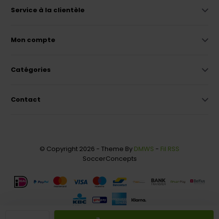
Service à la clientèle
Mon compte
Catégories
Contact
© Copyright 2026 - Theme By
DMWS
-
Fil RSS
SoccerConcepts