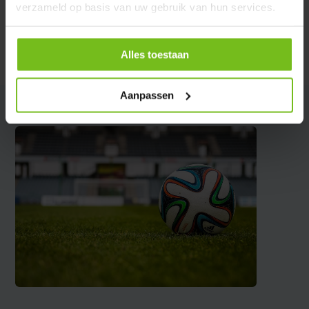
verzameld op basis van uw gebruik van hun services.
Évaluations
Alles toestaan
Partager
Aanpassen