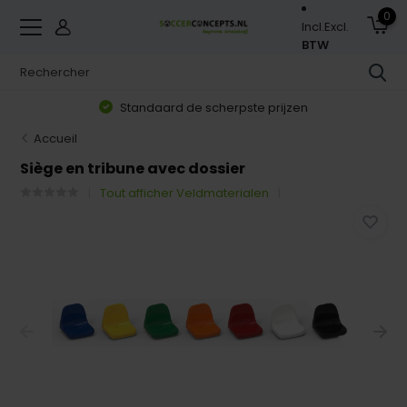
0
Incl.
Excl.
BTW
Standaard de scherpste prijzen
Accueil
Siège en tribune avec dossier
Tout afficher Veldmaterialen