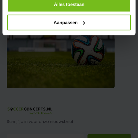
Alles toestaan
Aanpassen
Schrijf je in voor onze nieuwsbrief