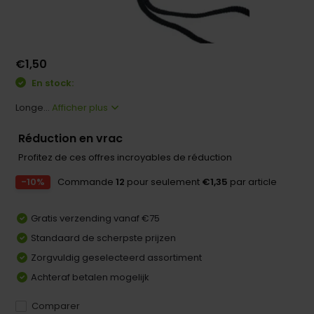
€1,50
En stock:
Longe...
Afficher plus
Réduction en vrac
Profitez de ces offres incroyables de réduction
-10%
Commande
12
pour seulement
€1,35
par article
Gratis verzending vanaf €75
Standaard de scherpste prijzen
Zorgvuldig geselecteerd assortiment
Achteraf betalen mogelijk
Comparer