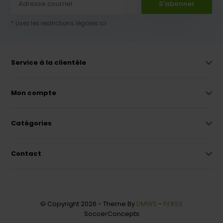
S'abonner
* Lisez les restrictions légales ici
Service à la clientèle
Mon compte
Catégories
Contact
© Copyright 2026 - Theme By
DMWS
-
Fil RSS
SoccerConcepts