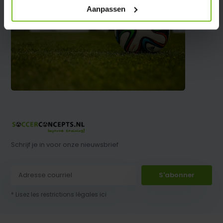
Aanpassen
Schrijf je in voor onze nieuwsbrief
S'abonner
* Lisez les restrictions légales ici