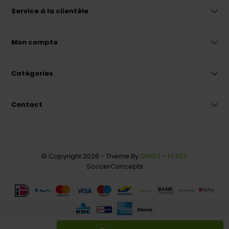
Service à la clientèle
Mon compte
Catégories
Contact
© Copyright 2026 - Theme By
DMWS
-
Fil RSS
SoccerConcepts