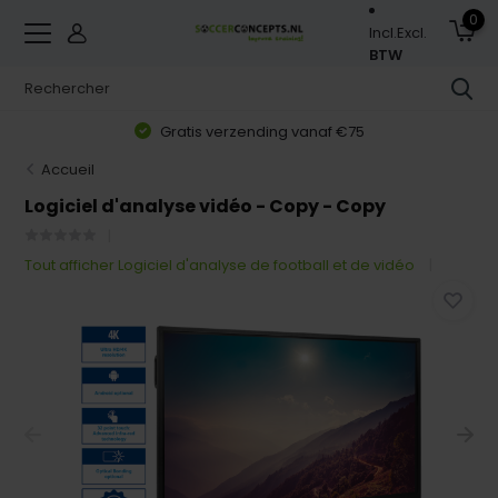
0
Incl.
Excl.
BTW
Gratis verzending vanaf €75
Accueil
Logiciel d'analyse vidéo - Copy - Copy
Tout afficher Logiciel d'analyse de football et de vidéo