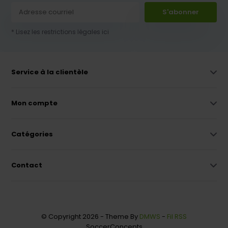
S'abonner
* Lisez les restrictions légales ici
Service à la clientèle
Mon compte
Catégories
Contact
© Copyright 2026 - Theme By
DMWS
-
Fil RSS
SoccerConcepts