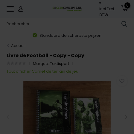
0
Incl.
Excl.
BTW
Standaard de scherpste prijzen
Accueil
Livre de Football - Copy - Copy
Marque:
Taktisport
Tout afficher Carnet de terrain de jeu