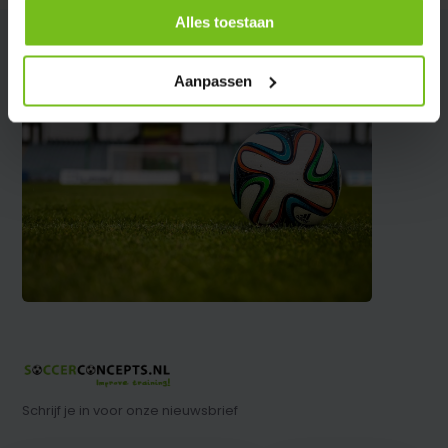
Alles toestaan
Aanpassen
Schrijf je in voor onze nieuwsbrief