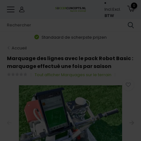
0
Incl.
Excl.
BTW
Standaard de scherpste prijzen
Accueil
Marquage des lignes avec le pack Robot Basic :
marquage effectué une fois par saison
Tout afficher Marquages sur le terrain