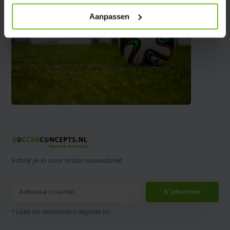
Aanpassen
Schrijf je in voor onze nieuwsbrief
S'abonner
* Lisez les restrictions légales ici