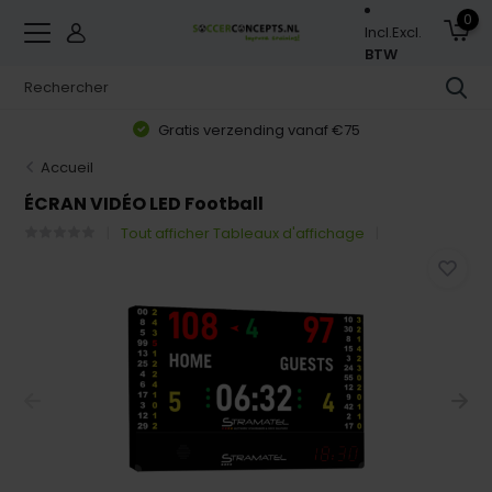
0
Incl.
Excl.
BTW
Gratis verzending vanaf €75
Accueil
ÉCRAN VIDÉO LED Football
Tout afficher Tableaux d'affichage