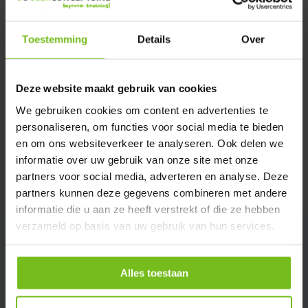
Verstuur email
Toestemming
Details
Over
Description du produit
Deze website maakt gebruik van cookies
Spécifications
We gebruiken cookies om content en advertenties te
personaliseren, om functies voor social media te bieden
en om ons websiteverkeer te analyseren. Ook delen we
Évaluations
informatie over uw gebruik van onze site met onze
partners voor social media, adverteren en analyse. Deze
Partager
partners kunnen deze gegevens combineren met andere
informatie die u aan ze heeft verstrekt of die ze hebben
verzameld op basis van uw gebruik van hun services.
Alles toestaan