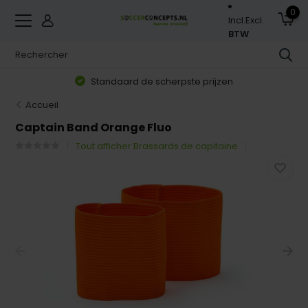
0
Incl.
Excl.
BTW
Standaard de scherpste prijzen
Accueil
Captain Band Orange Fluo
Tout afficher Brassards de capitaine