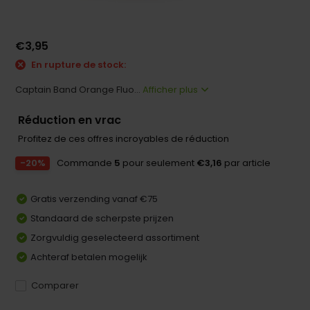
€3,95
En rupture de stock:
Captain Band Orange Fluo...
Afficher plus
Réduction en vrac
Profitez de ces offres incroyables de réduction
-20%
Commande
5
pour seulement
€3,16
par article
Gratis verzending vanaf €75
Standaard de scherpste prijzen
Zorgvuldig geselecteerd assortiment
Achteraf betalen mogelijk
Comparer