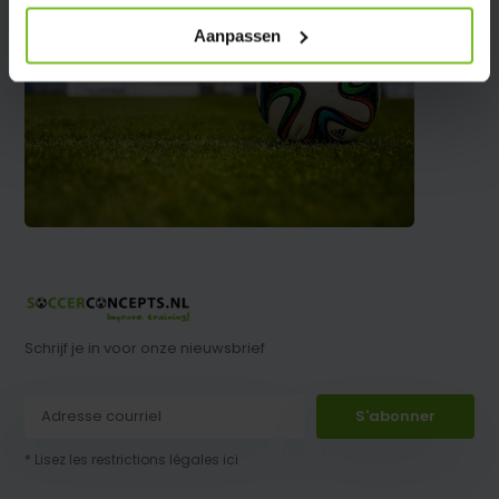
Aanpassen
Schrijf je in voor onze nieuwsbrief
S'abonner
* Lisez les restrictions légales ici