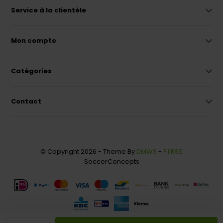
Service à la clientèle
Mon compte
Catégories
Contact
© Copyright 2026 - Theme By
DMWS
-
Fil RSS
SoccerConcepts