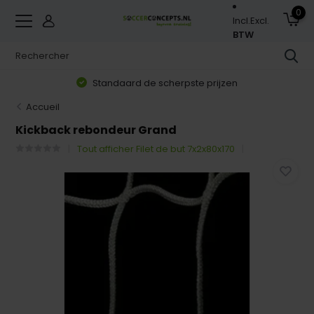
0
Incl.
Excl.
BTW
Standaard de scherpste prijzen
Accueil
Kickback rebondeur Grand
Tout afficher Filet de but 7x2x80x170