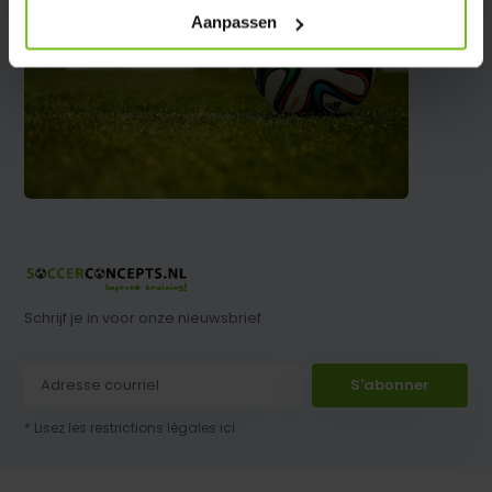
Aanpassen
Schrijf je in voor onze nieuwsbrief
S'abonner
* Lisez les restrictions légales ici