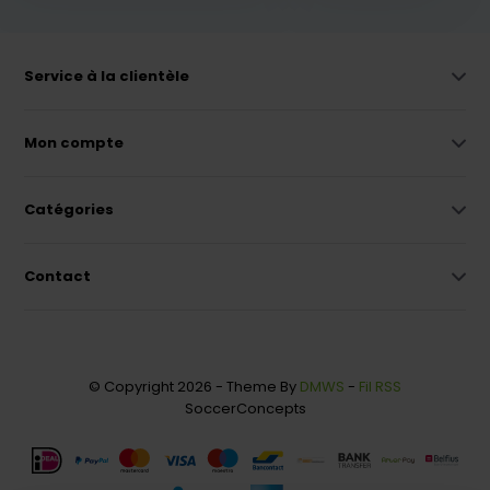
Service à la clientèle
Mon compte
Catégories
Contact
© Copyright 2026 - Theme By
DMWS
-
Fil RSS
SoccerConcepts