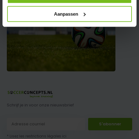
Aanpassen
Schrijf je in voor onze nieuwsbrief
S'abonner
* Lisez les restrictions légales ici