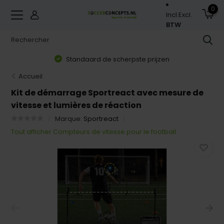
0
Incl.
Excl.
BTW
Standaard de scherpste prijzen
Accueil
Kit de démarrage Sportreact avec mesure de
vitesse et lumières de réaction
Marque:
Sportreact
Tout afficher Compteurs de vitesse pour le football