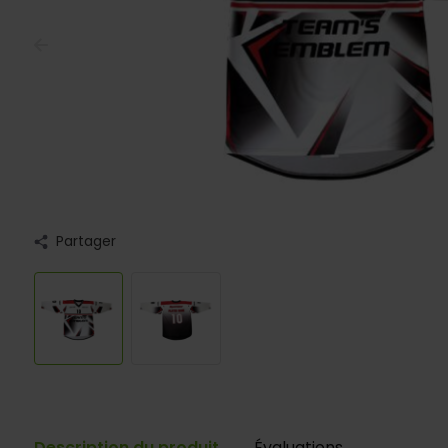
Partager
Description du produit
Évaluations