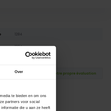
e
1284
1284
Over
Publiez votre propre évaluation
 media te bieden en om ons
ze partners voor social
nformatie die u aan ze heeft