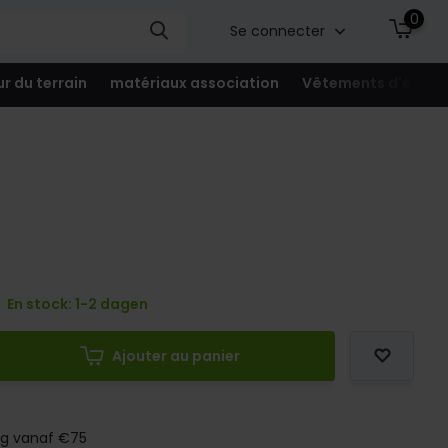
0
Se connecter
ur du terrain
matériaux association
Vêtements d'équip
En stock: 1-2 dagen
Ajouter au panier
ng vanaf €75