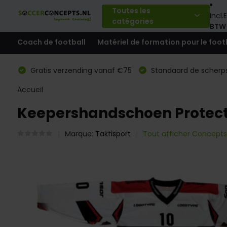
Toutes les
Incl.
E
catégories
BTW
Coach de football
Matériel de formation pour le foot
Gratis verzending vanaf €75
Standaard de scherps
Accueil
Keepershandschoen Protec
Marque:
Taktisport
Tout afficher Concepts