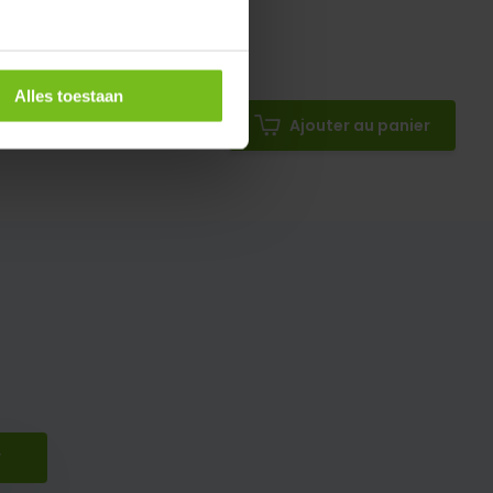
Alles toestaan
Ajouter au panier
r