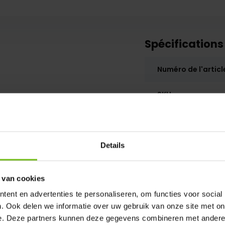
Spécifications
Numéro de l'articl
SKU
Details
 van cookies
ent en advertenties te personaliseren, om functies voor social
. Ook delen we informatie over uw gebruik van onze site met on
e. Deze partners kunnen deze gegevens combineren met andere i