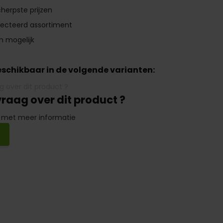
herpste prijzen
lecteerd assortiment
n mogelijk
beschikbaar in de volgende varianten:
vraag over dit product ?
 met meer informatie