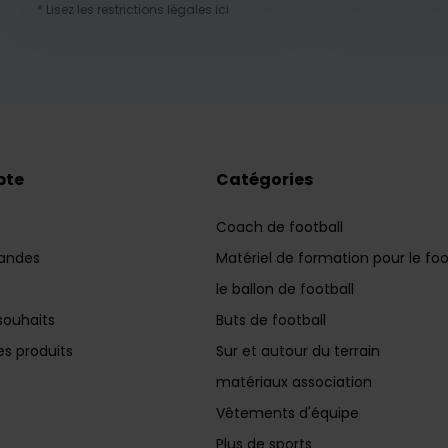
* Lisez les restrictions légales ici
pte
Catégories
Coach de football
andes
Matériel de formation pour le foo
le ballon de football
souhaits
Buts de football
s produits
Sur et autour du terrain
matériaux association
Vêtements d'équipe
Plus de sports