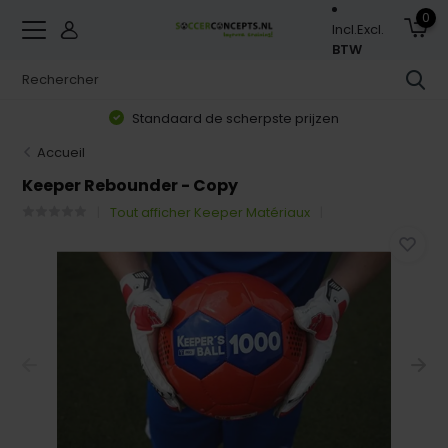
0
Incl.
Excl.
BTW
Standaard de scherpste prijzen
Accueil
Keeper Rebounder - Copy
Tout afficher Keeper Matériaux