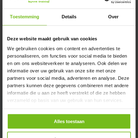
Verstuur email
Toestemming
Details
Over
Description du produit
Deze website maakt gebruik van cookies
Spécifications
We gebruiken cookies om content en advertenties te
personaliseren, om functies voor social media te bieden
en om ons websiteverkeer te analyseren. Ook delen we
Évaluations
informatie over uw gebruik van onze site met onze
partners voor social media, adverteren en analyse. Deze
Partager
partners kunnen deze gegevens combineren met andere
informatie die u aan ze heeft verstrekt of die ze hebben
verzameld op basis van uw gebruik van hun services.
Alles toestaan