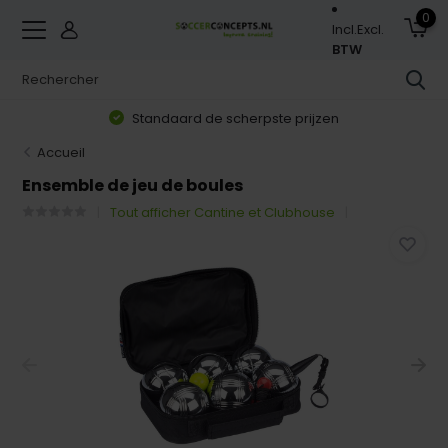
0
Incl.
Excl.
BTW
Standaard de scherpste prijzen
Accueil
Ensemble de jeu de boules
Tout afficher Cantine et Clubhouse