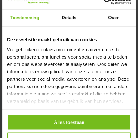
Verstuur email
Toestemming
Details
Over
Description du produit
Deze website maakt gebruik van cookies
Spécifications
We gebruiken cookies om content en advertenties te
personaliseren, om functies voor social media te bieden
en om ons websiteverkeer te analyseren. Ook delen we
Évaluations
informatie over uw gebruik van onze site met onze
partners voor social media, adverteren en analyse. Deze
Partager
partners kunnen deze gegevens combineren met andere
informatie die u aan ze heeft verstrekt of die ze hebben
verzameld op basis van uw gebruik van hun services.
Alles toestaan