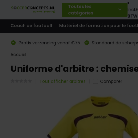
Toutes les
Incl.
E
catégories
BTW
Coach de football
Matériel de formation pour le foot
Gratis verzending vanaf €75
Standaard de scherps
Accueil
Uniforme d'arbitre : chemis
Tout afficher arbitres
Comparer