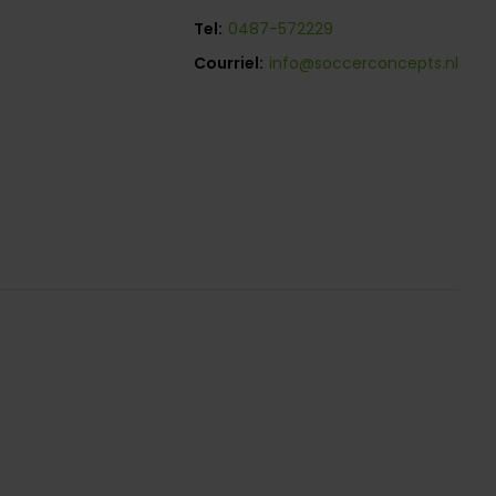
Tel:
0487-572229
Courriel:
info@soccerconcepts.nl