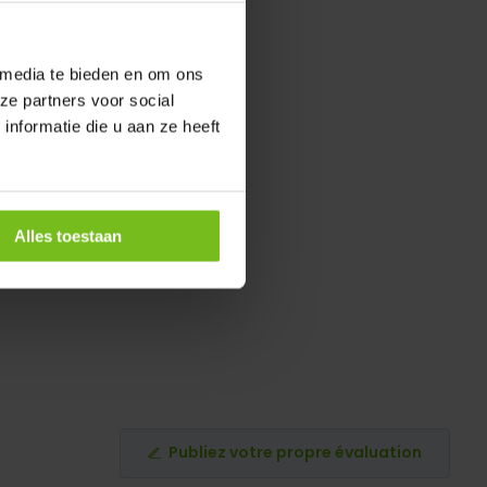
 media te bieden en om ons
ze partners voor social
nformatie die u aan ze heeft
Alles toestaan
Publiez votre propre évaluation