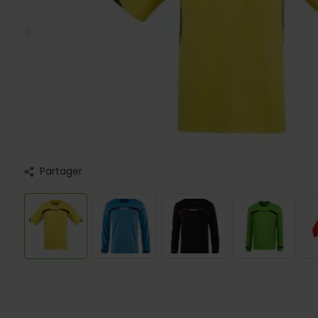
Partager