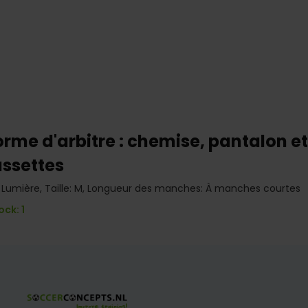
orme d'arbitre : chemise, pantalon et
ssettes
 Lumière, Taille: M, Longueur des manches: À manches courtes
ock: 1