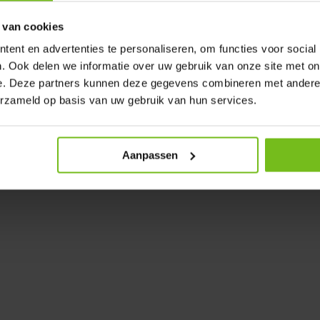
 van cookies
côté pour une circulation d'air
ent en advertenties te personaliseren, om functies voor social
 haute qualité et fermeture
. Ook delen we informatie over uw gebruik van onze site met on
e. Deze partners kunnen deze gegevens combineren met andere i
erzameld op basis van uw gebruik van hun services.
 : poche de pantalon avec
ur.
Aanpassen