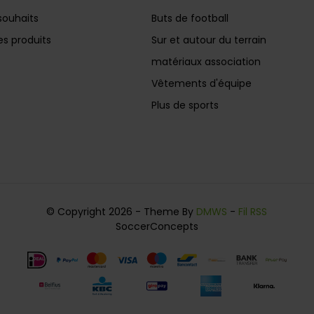
souhaits
Buts de football
s produits
Sur et autour du terrain
matériaux association
Vêtements d'équipe
Plus de sports
© Copyright 2026 - Theme By
DMWS
-
Fil RSS
SoccerConcepts