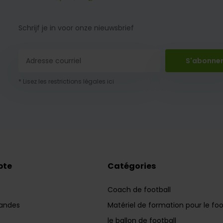
Schrijf je in voor onze nieuwsbrief
S'abonne
* Lisez les restrictions légales ici
pte
Catégories
Coach de football
andes
Matériel de formation pour le foo
le ballon de football