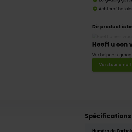
Zorgvuldig gese
Achteraf betale
Dir product is 
Heeft u een 
We helpen u graag
Verstuur email
Spécifications
Numéro de l'articl