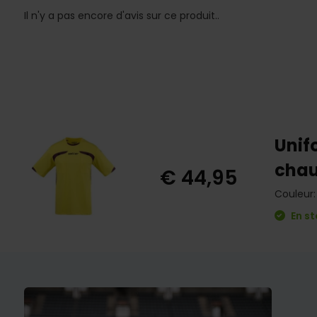
Il n'y a pas encore d'avis sur ce produit..
Unif
chau
€ 44,95
Couleur:
En st